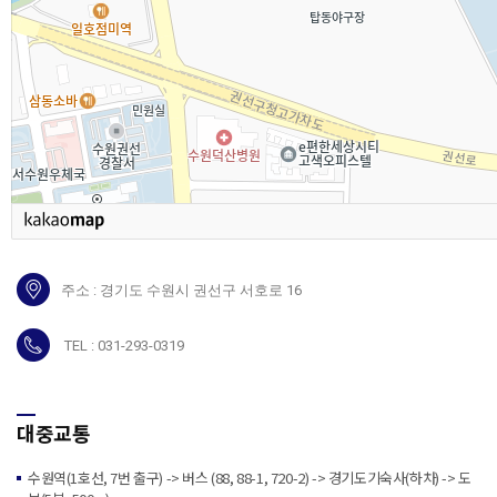
주소 : 경기도 수원시 권선구 서호로 16
TEL : 031-293-0319
대중교통
수원역(1호선, 7번 출구) -> 버스 (88, 88-1, 720-2) -> 경기도기숙사(하차) -> 도