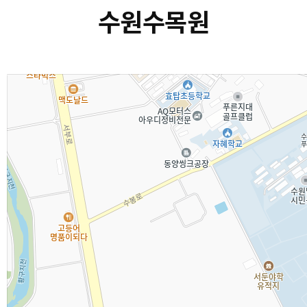
수원수목원