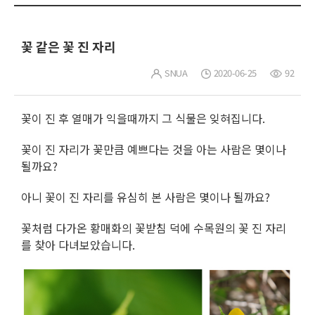
꽃 같은 꽃 진 자리
SNUA
2020-06-25
92
꽃이 진 후 열매가 익을때까지 그 식물은 잊혀집니다.
꽃이 진 자리가 꽃만큼 예쁘다는 것을 아는 사람은 몇이나
될까요?
아니 꽃이 진 자리를 유심히 본 사람은 몇이나 될까요?
꽃처럼 다가온 황매화의 꽃받침 덕에 수목원의 꽃 진 자리
를 찾아 다녀보았습니다.