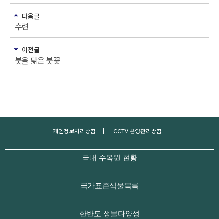
다음글
수련
이전글
붓을 닮은 붓꽃
개인정보처리방침
CCTV 운영관리방침
국내 수목원 현황
국가표준식물목록
한반도 생물다양성