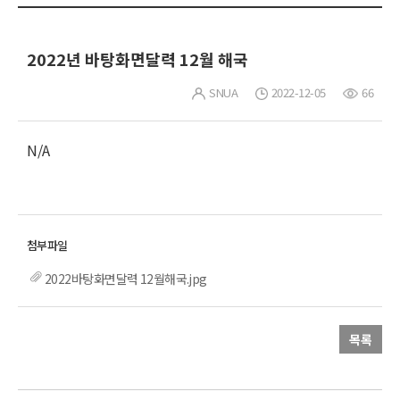
2022년 바탕화면달력 12월 해국
SNUA
2022-12-05
66
N/A
2022바탕화면달력 12월해국.jpg
목록