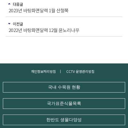
다음글
2023년 바탕화면달력 1월 산철쭉
이전글
2022년 바탕화면달력 12월 윤노리나무
개인정보처리방침
CCTV 운영관리방침
국내 수목원 현황
국가표준식물목록
한반도 생물다양성