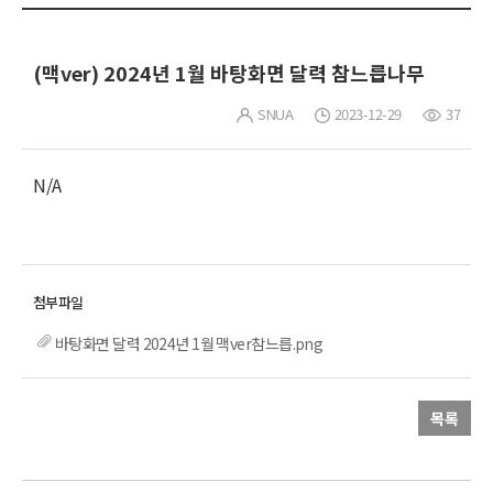
(맥ver) 2024년 1월 바탕화면 달력 참느릅나무
SNUA
2023-12-29
37
N/A
바탕화면 달력 2024년 1월 맥ver참느릅.png
목록