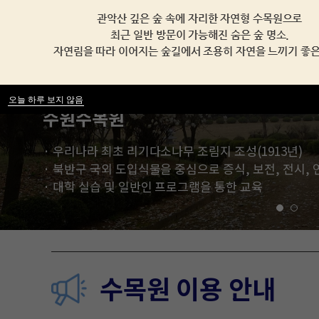
오늘 하루 보지 않음
오늘 하루 보지 않음
오늘 하루 보지 않음
수원수목원
· 우리나라 최초 리기다소나무 조림지 조성(1913년)
· 북반구 국외 도입식물을 중심으로 증식, 보전, 전시, 
· 대학 실습 및 일반인 프로그램을 통한 교육
수목원 이용 안내