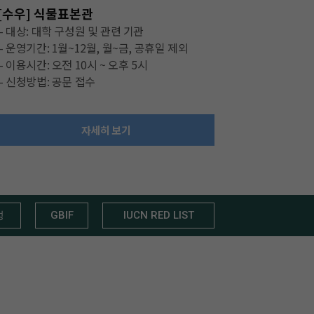
[수우] 식물표본관
– 대상: 대학 구성원 및 관련 기관
– 운영기간: 1월~12월, 월~금, 공휴일 제외
– 이용시간: 오전 10시 ~ 오후 5시
– 신청방법: 공문 접수
자세히 보기
성
GBIF
IUCN RED LIST