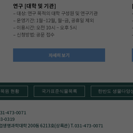
연구 [대학 및 기관]
– 대상: 연구 목적의 대학 구성원 및 연구기관
– 운영기간: 1월~12월, 월~금, 공휴일 제외
– 이용시간: 오전 10시 ~ 오후 5시
– 신청방법: 공문 접수
자세히 보기
수목원 현황
국가표준식물목록
한반도 생물다양
1-473-0071
3-0319
과학대학 200동 6213호(상록관) T. 031-473-0071