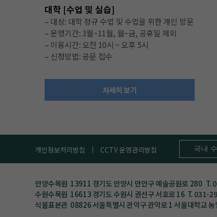
대학 [수업 및 실습]
– 대상: 대학 정규 수업 및 수업을 위한 개인 방문
– 운영기간: 3월~11월, 월~금, 공휴일 제외
– 이용시간: 오전 10시 ~ 오후 5시
– 신청방법: 공문 접수
자세히 보기
국내 
개인정보처리방침
CCTV 운영관리방침
안양수목원 13911 경기도 안양시 만안구 예술공원로 280 T. 03
수원수목원 16613 경기도 수원시 권선구 서호로 16 T. 031-29
식물표본관 08826 서울특별시 관악구 관악로 1 서울대학교 농업생명