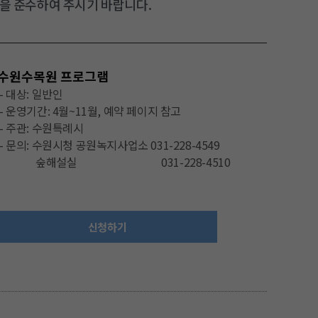
을 준수하여 주시기 바랍니다.
수원수목원 프로그램
– 대상: 일반인
– 운영기간: 4월~11월, 예약 페이지 참고
– 주관: 수원특례시
– 문의:
수원시청 공원녹지사업소 031-228-4549
숲해설실 031-228-4510
신청하기