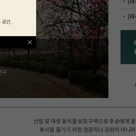
교
· 
연구
· 
· 
산림 및 야생 동식물 보호구역으로 후손에게 
휴식을 즐기기 위한 관광지나 공원이 아니