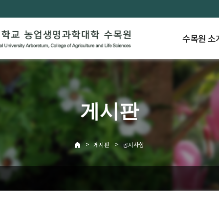
수목원 소
게시판
>
>
게시판
공지사항