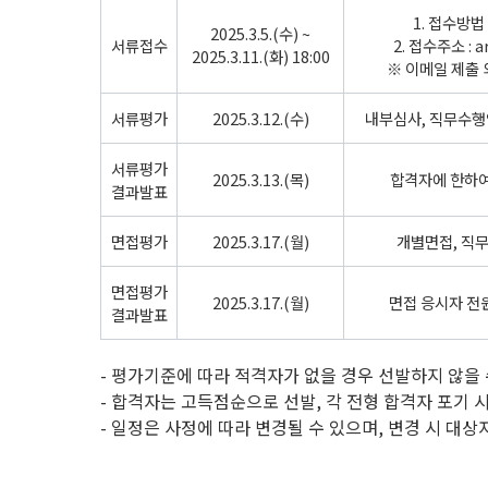
1. 접수방법 
2025.3.5.(수) ~
서류접수
2. 접수주소 : a
2025.3.11.(화) 18:00
※ 이메일 제출
서류평가
2025.3.12.(수)
내부심사, 직무수행
서류평가
2025.3.13.(목)
합격자에 한하여
결과발표
면접평가
2025.3.17.(월)
개별면접, 직
면접평가
2025.3.17.(월)
면접 응시자 전
결과발표
- 평가기준에 따라 적격자가 없을 경우 선발하지 않을 
- 합격자는 고득점순으로 선발, 각 전형 합격자 포기 
- 일정은 사정에 따라 변경될 수 있으며, 변경 시 대