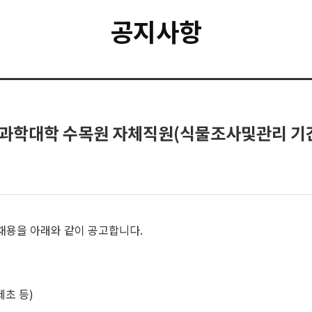
공지사항
명과학대학 수목원 자체직원(식물조사및관리 기간
채용을 아래와 같이 공고합니다.
제초 등)