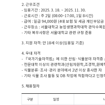
2. 근무조건
- 임용기간 : 2025. 3. 18. ~ 2025. 11. 30.
- 근로시간 : 주 2일 (08:00~17:00, 1일 8시간)
- 급여 : 일급 94,000원 (4대 보험 및 세금 개인부담금
- 근무장소 : 서울대학교 농업생명과학대학 관악수목원
- 기타 복무사항은 서울대학교 관련 규정 준용
3. 지원 자격: 만 18세 이상(임용일 기준)
4. 우대 자격
- 『국가기술자격법』에 의한 산림·식물분야 자격증
- 전문대학 이상의 관련학과(산림자원학,조경학,원예
- 식물분류·조사·관리 분야에서 2년 이상 종사한 자
- 기타 식물 조사 활동 및 DB 작업에 적합하다고 인정
5. 채용절차
구분
일정