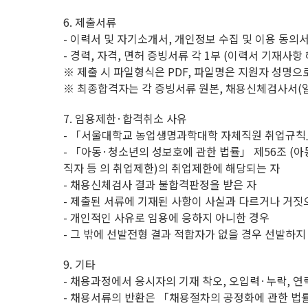
6. 제출서류
- 이력서 및 자기소개서, 개인정보 수집 및 이용 동의서
- 경력, 자격, 면허 증빙서류 각 1부 (이력서 기재사항
※ 제출 시 파일형식은 PDF, 파일명은 지원자 성명으로 할
※ 최종합격자는 각 증빙서류 원본, 채용신체검사서(일
7. 임용제한·합격취소 사유
- 「서울대학교 농업생명과학대학 자체직원 취업규칙」
- 「아동·청소년의 성보호에 관한 법률」 제56조 (
직자 등 의 취업제한)의 취업제한에 해당되는 자
- 채용신체검사 결과 불합격판정을 받은 자
- 제출된 서류에 기재된 사항이 사실과 다르거나 거짓
- 개인적인 사유로 임용에 응하지 아니한 경우
- 그 밖에 선발전형 결과 적합자가 없을 경우 선발하지
9. 기타
- 채용과정에서 응시자의 기재 착오, 오입력·누락, 
- 채용서류의 반환은 「채용절차의 공정화에 관한 법률