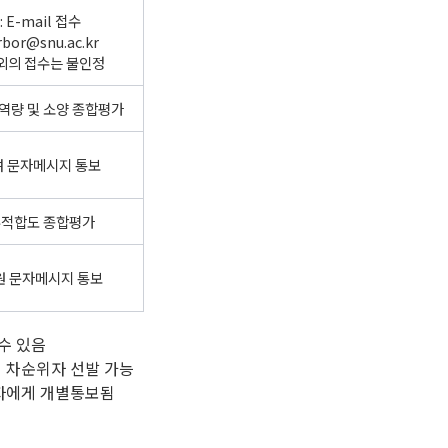
: E-mail 접수
rbor@snu.ac.kr
 외의 접수는 불인정
역량 및 소양 종합평가
 문자메시지 통보
무적합도 종합평가
원 문자메시지 통보
수 있음
시 차순위자 선발 가능
상자에게 개별통보됨