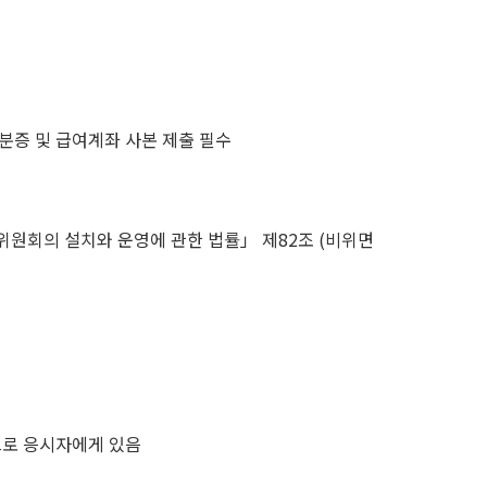
분증 및 급여계좌 사본 제출 필수
위원회의 설치와 운영에 관한 법률」 제82조 (비위면
으로 응시자에게 있음