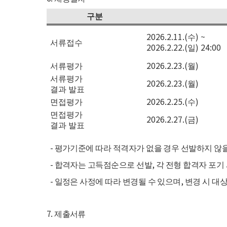
구분
2026.2.11.(
) ~
수
서류접수
2026.2.22.(
) 24:00
일
2026.2.23.(
)
서류평가
월
서류평가
2026.2.23.(
)
월
결과 발표
2026.2.25.(
)
면접평가
수
면접평가
2026.2.27.(
)
금
결과 발표
-
평가기준에 따라 적격자가 없을 경우 선발하지 않을
-
,
합격자는 고득점순으로 선발
각 전형 합격자 포기
-
,
일정은 사정에 따라 변경될 수 있으며
변경 시 대
7.
제출서류