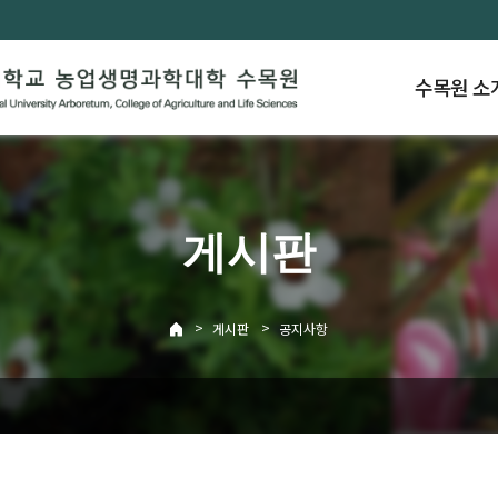
수목원 소
게시판
>
>
게시판
공지사항