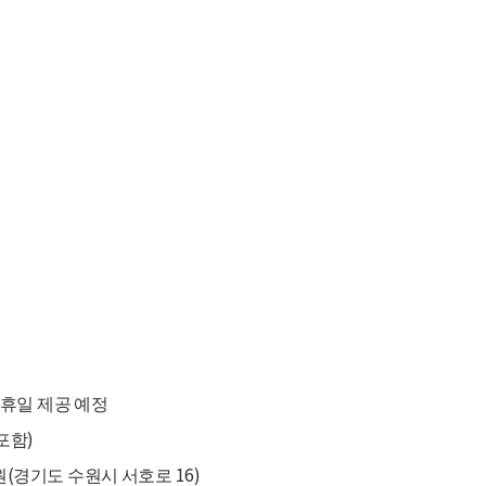
공휴일 제공 예정
)
 포함
(
16)
원
경기도 수원시 서호로