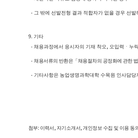
-
그 밖에 선발전형 결과 적합자가 없을 경우 선발
9.
기타
-
,
채용과정에서 응시자의 기재 착오
오입력ㆍ누
-
채용서류의 반환은
「
채용절차의 공정화에 관한 
-
기타사항은 농업생명과학대학 수목원 인사담당
:
,
,
첨부
이력서
자기소개서
개인정보 수집 및 이용 동