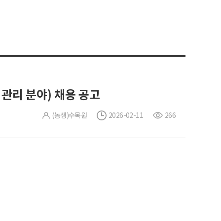
관리 분야) 채용 공고
(농생)수목원
2026-02-11
266