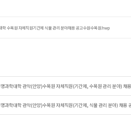
대학 수목원 자체직원기간제 식물 관리 분야채용 공고수원수목원.hwp
생명과학대학 관악(안양)수목원 자체직원(기간제, 수목원 관리 분야) 채
생명과학대학 관악(안양)수목원 자체직원(기간제, 식물 관리 분야) 채용 