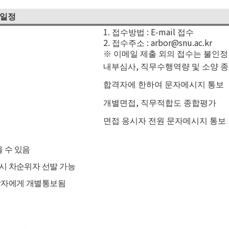
일정
1.
: E-mail
접수방법
접수
2.
: arbor@snu.ac.kr
접수주소
※
이메일 제출 외의 접수는 불인정
,
내부심사
직무수행역량 및 소양 
합격자에 한하여 문자메시지 통보
,
개별면접
직무적합도 종합평가
면접 응시자 전원 문자메시지 통보
 수 있음
 시 차순위자 선발 가능
상자에게 개별통보됨