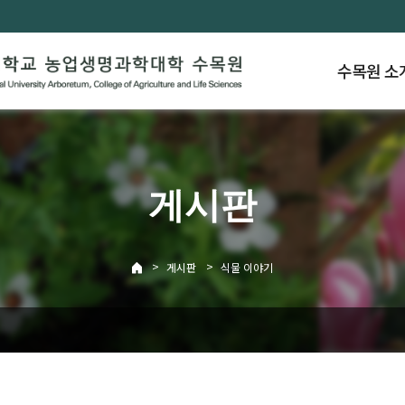
수목원 소
게시판
>
>
게시판
식물 이야기