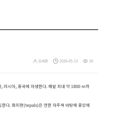
김숙향
2026-05-13
20
골, 러시아, 중국에 자생한다. 해발 최대 약 1800 m까
집한다. 화피편(tepals)은 연한 자주색 바탕에 중앙에