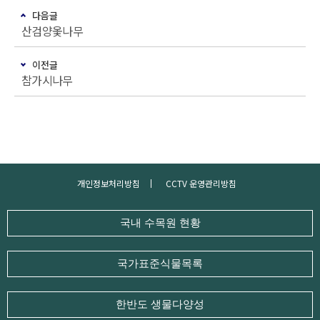
다음글
산검양옻나무
이전글
참가시나무
개인정보처리방침
CCTV 운영관리방침
국내 수목원 현황
국가표준식물목록
한반도 생물다양성