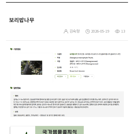
보리밥나무
김숙향
2026-05-19
13