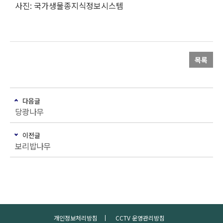
사진: 국가생물종지식정보시스템
목록
다음글
당광나무
이전글
보리밥나무
개인정보처리방침
CCTV 운영관리방침