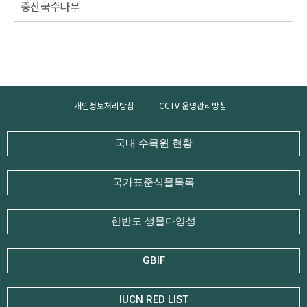
중산국수나무
개인정보처리방침
CCTV 운영관리방침
국내 수목원 현황
국가표준식물목록
한반도 생물다양성
GBIF
IUCN RED LIST