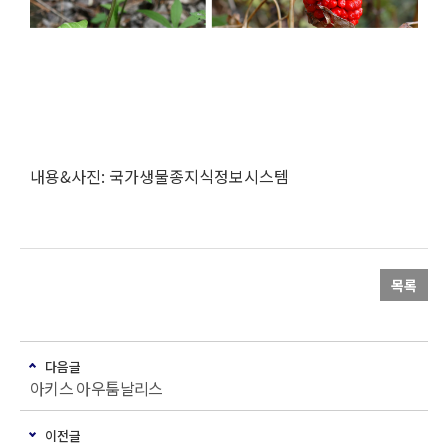
내용&사진: 국가생물종지식정보시스템
목록
다음글
아키스 아우툼날리스
이전글