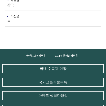
감국
이전글
루
개인정보처리방침
CCTV 운영관리방침
국내 수목원 현황
국가표준식물목록
한반도 생물다양성