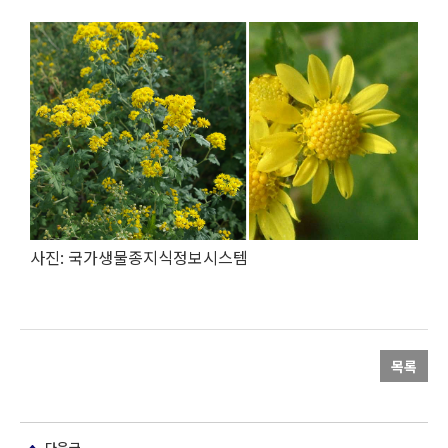
사진: 국가생물종지식정보시스템
목록
다음글