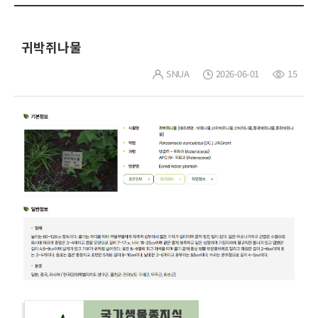
귀박쥐나물
SNUA
2026-06-01
15