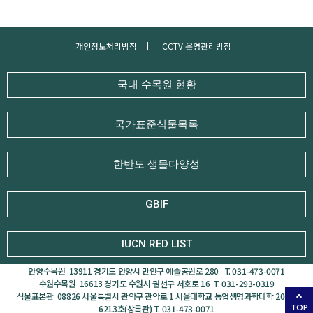
개인정보처리방침
CCTV 운영관리방침
국내 수목원 현황
국가표준식물목록
한반도 생물다양성
GBIF
IUCN RED LIST
안양수목원 13911 경기도 안양시 만안구 예술공원로 280 T. 031-473-0071
수원수목원 16613 경기도 수원시 권선구 서호로 16 T. 031-293-0319
식물표본관 08826 서울특별시 관악구 관악로 1 서울대학교 농업생명과학대학 200동
6213호(상록관) T. 031-473-0071
TOP