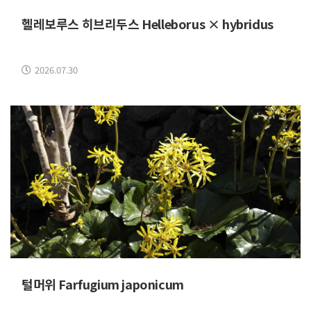
헬레보루스 히브리두스 Helleborus × hybridus
2026.07.30
털머위 Farfugium japonicum