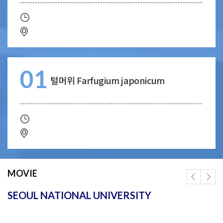
01
털머위 Farfugium japonicum
MOVIE
SEOUL NATIONAL UNIVERSITY