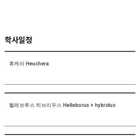
학사일정
휴케라 Heuchera
헬레보루스 히브리두스 Helleborus × hybridus