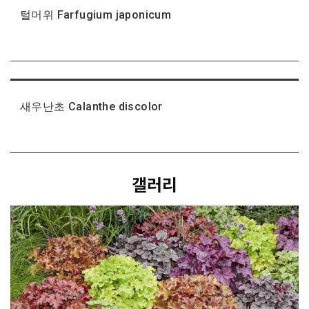
털머위 Farfugium japonicum
새우난초 Calanthe discolor
갤러리