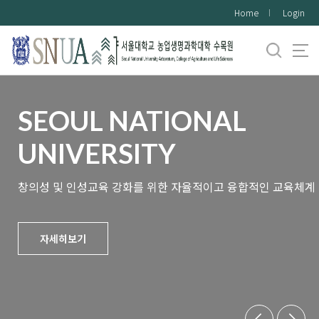
바
Home
Login
로
가
기
메
뉴
SEOUL NATIONAL
UNIVERSITY
창의성 및 인성교육 강화를 위한 자율적이고 융합적인 교육체계
자세히보기