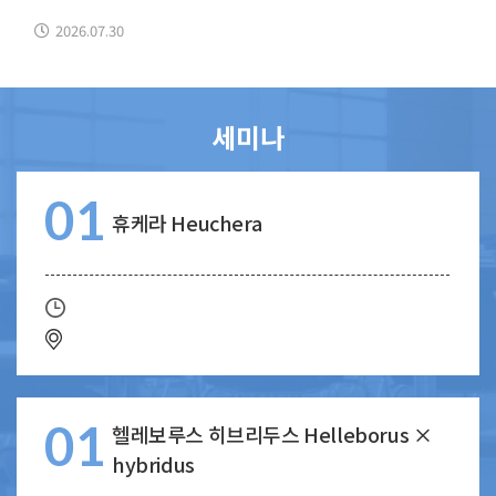
2026.07.30
세미나
01
휴케라 Heuchera
01
헬레보루스 히브리두스 Helleborus ×
hybridus